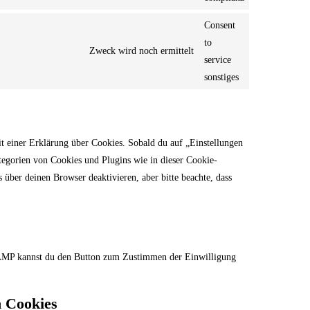
Consent
to
Zweck wird noch ermittelt
service
sonstiges
t einer Erklärung über Cookies. Sobald du auf „Einstellungen
ategorien von Cookies und Plugins wie in dieser Cookie-
ber deinen Browser deaktivieren, aber bitte beachte, dass
r AMP kannst du den Button zum Zustimmen der Einwilligung
n Cookies