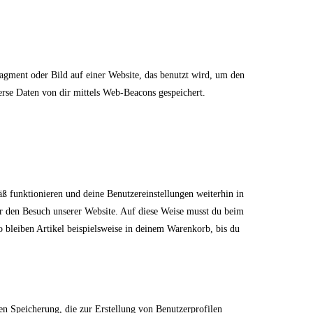
ragment oder Bild auf einer Website, das benutzt wird, um den
rse Daten von dir mittels Web-Beacons gespeichert.
äß funktionieren und deine Benutzereinstellungen weiterhin in
ir den Besuch unserer Website. Auf diese Weise musst du beim
o bleiben Artikel beispielsweise in deinem Warenkorb, bis du
en Speicherung, die zur Erstellung von Benutzerprofilen