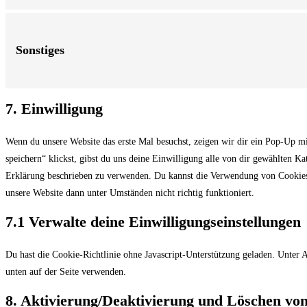
Sonstiges
7. Einwilligung
Wenn du unsere Website das erste Mal besuchst, zeigen wir dir ein Pop-Up mi
speichern“ klickst, gibst du uns deine Einwilligung alle von dir gewählten K
Erklärung beschrieben zu verwenden. Du kannst die Verwendung von Cookies ü
unsere Website dann unter Umständen nicht richtig funktioniert.
7.1 Verwalte deine Einwilligungseinstellungen
Du hast die Cookie-Richtlinie ohne Javascript-Unterstützung geladen. Unte
unten auf der Seite verwenden.
8. Aktivierung/Deaktivierung und Löschen vo