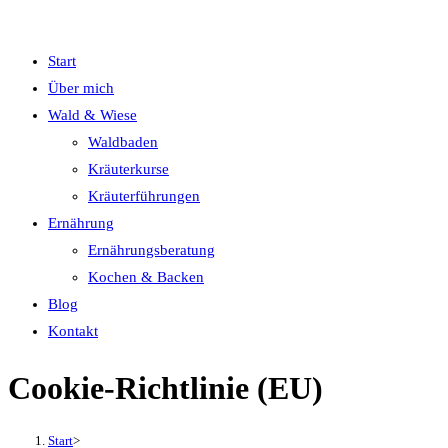
Start
Über mich
Wald & Wiese
Waldbaden
Kräuterkurse
Kräuterführungen
Ernährung
Ernährungsberatung
Kochen & Backen
Blog
Kontakt
Cookie-Richtlinie (EU)
Start
>