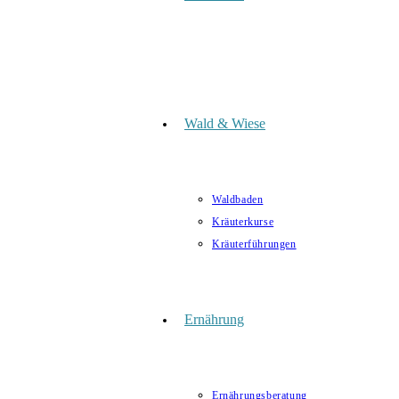
Wald & Wiese
Waldbaden
Kräuterkurse
Kräuterführungen
Ernährung
Ernährungsberatung