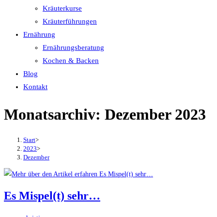
Kräuterkurse
Kräuterführungen
Ernährung
Ernährungsberatung
Kochen & Backen
Blog
Kontakt
Monatsarchiv: Dezember 2023
Start
>
2023
>
Dezember
Es Mispel(t) sehr…