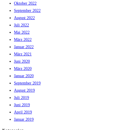
Oktober 2022
September 2022
August 2022
Juli 2022
Mai 2022
März 2022
Januar 2022
März 2021
Juni 2020
März 2020
Januar 2020
September 2019
August 2019
Juli 2019
Juni 2019
April 2019
Januar 2019