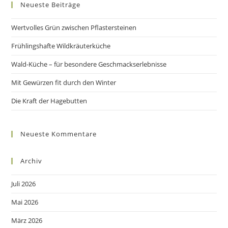
Neueste Beiträge
clo
the
Wertvolles Grün zwischen Pflastersteinen
sea
pan
Frühlingshafte Wildkräuterküche
Wald-Küche – für besondere Geschmackserlebnisse
Mit Gewürzen fit durch den Winter
Die Kraft der Hagebutten
Neueste Kommentare
Archiv
Juli 2026
Mai 2026
März 2026