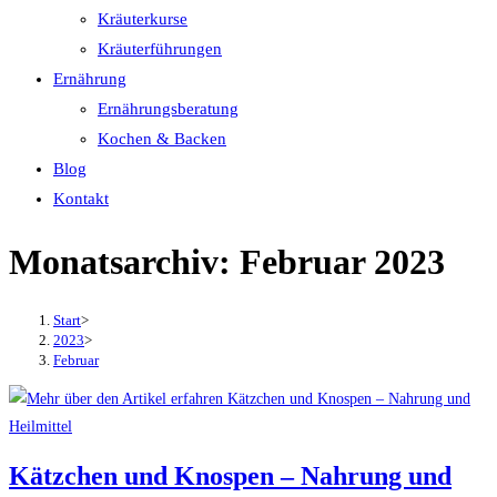
Kräuterkurse
Kräuterführungen
Ernährung
Ernährungsberatung
Kochen & Backen
Blog
Kontakt
Monatsarchiv: Februar 2023
Start
>
2023
>
Februar
Kätzchen und Knospen – Nahrung und