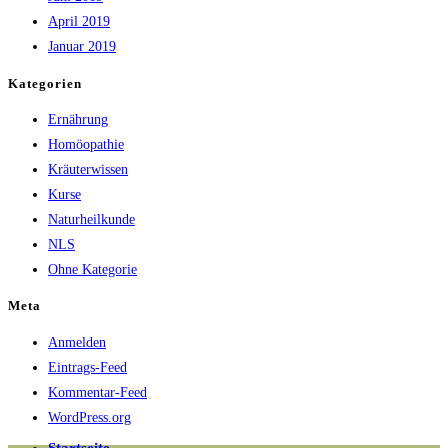
April 2019
Januar 2019
Kategorien
Ernährung
Homöopathie
Kräuterwissen
Kurse
Naturheilkunde
NLS
Ohne Kategorie
Meta
Anmelden
Eintrags-Feed
Kommentar-Feed
WordPress.org
Startseite