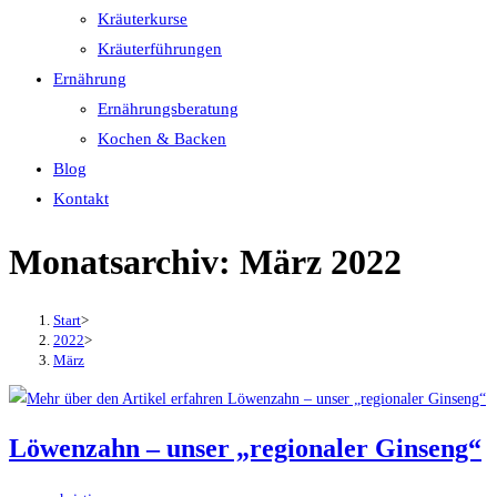
Kräuterkurse
Kräuterführungen
Ernährung
Ernährungsberatung
Kochen & Backen
Blog
Kontakt
Monatsarchiv: März 2022
Start
>
2022
>
März
Löwenzahn – unser „regionaler Ginseng“