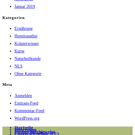
Januar 2019
Kategorien
Ernährung
Homöopathie
Kräuterwissen
Kurse
Naturheilkunde
NLS
Ohne Kategorie
Meta
Anmelden
Eintrags-Feed
Kommentar-Feed
WordPress.org
Startseite
Impressum
Datenschutzhinweise
Cookie-Richtlinie (EU)