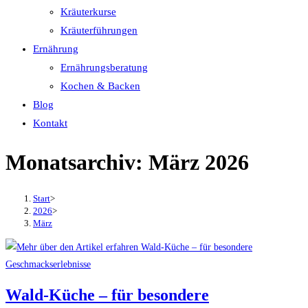
Kräuterkurse
Kräuterführungen
Ernährung
Ernährungsberatung
Kochen & Backen
Blog
Kontakt
Monatsarchiv: März 2026
Start
>
2026
>
März
Wald-Küche – für besondere