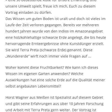
unsere Umwelt spielt, freue ich mich, Euch zu diesem
Vortrag einladen zu dürfen.
Das Wissen um guten Boden ist uralt und doch ist vieles im
Laufe der Zeit verloren gegangen. Bereits vor mehreren
hundert Jahren wurde von den Indios im Amazonasgebiet
eine holzkohlehaltige schwarze Erde angelegt, die bis heute
hervorragende Ernteergebnisse ohne Kunstdünger erzielt.
Sie wird Terra Preta (schwarze Erde) genannt. Diese
„Wundererde“ wirft noch immer viele Fragen auf …
Woher kommt diese Fruchtbarkeit? Wie kann ich dieses
Wissen im eigenen Garten anwenden? Welche
Auswirkungen hat eine solche Erde auf die Qualität meiner
selbst angebauten Lebensmittel?
Horst Wagner aus Meißen ist Spezialist auf diesem Gebiet
und gibt seine Erfahrungen aus über 10 Jahren Forschung
und Arbeit mit Terra Preta gern weiter. Der Vortrag ist