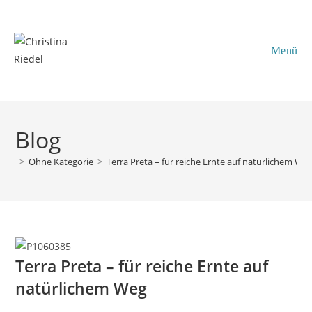
Inhalt
Zum
springen
Inhalt
springen
Menü
Blog
>
Ohne Kategorie
>
Terra Preta – für reiche Ernte auf natürlichem We
Terra Preta – für reiche Ernte auf
natürlichem Weg