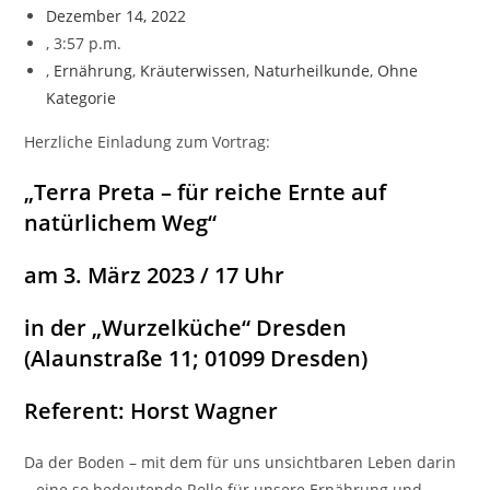
Dezember 14, 2022
,
3:57 p.m.
,
Ernährung
,
Kräuterwissen
,
Naturheilkunde
,
Ohne
Kategorie
Herzliche Einladung zum Vortrag:
„Terra Preta – für reiche Ernte auf
natürlichem Weg“
am 3. März 2023 / 17 Uhr
in der „Wurzelküche“ Dresden
(Alaunstraße 11; 01099 Dresden)
Referent: Horst Wagner
Da der Boden – mit dem für uns unsichtbaren Leben darin
– eine so bedeutende Rolle für unsere Ernährung und