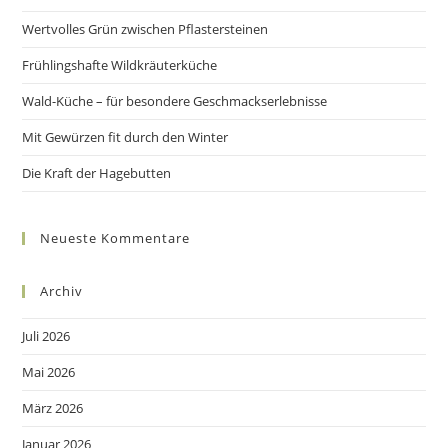
the
Wertvolles Grün zwischen Pflastersteinen
sea
pan
Frühlingshafte Wildkräuterküche
Wald-Küche – für besondere Geschmackserlebnisse
Mit Gewürzen fit durch den Winter
Die Kraft der Hagebutten
Neueste Kommentare
Archiv
Juli 2026
Mai 2026
März 2026
Januar 2026