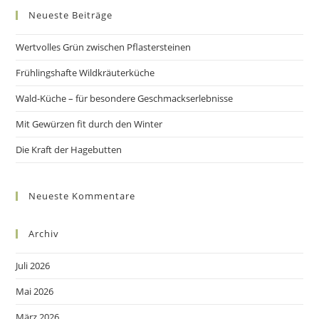
Neueste Beiträge
clo
the
Wertvolles Grün zwischen Pflastersteinen
sea
pan
Frühlingshafte Wildkräuterküche
Wald-Küche – für besondere Geschmackserlebnisse
Mit Gewürzen fit durch den Winter
Die Kraft der Hagebutten
Neueste Kommentare
Archiv
Juli 2026
Mai 2026
März 2026