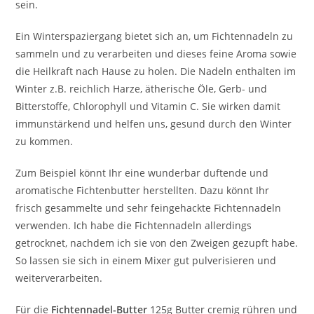
sein.
Ein Winterspaziergang bietet sich an, um Fichtennadeln zu
sammeln und zu verarbeiten und dieses feine Aroma sowie
die Heilkraft nach Hause zu holen. Die Nadeln enthalten im
Winter z.B. reichlich Harze, ätherische Öle, Gerb- und
Bitterstoffe, Chlorophyll und Vitamin C. Sie wirken damit
immunstärkend und helfen uns, gesund durch den Winter
zu kommen.
Zum Beispiel könnt Ihr eine wunderbar duftende und
aromatische Fichtenbutter herstellten. Dazu könnt Ihr
frisch gesammelte und sehr feingehackte Fichtennadeln
verwenden. Ich habe die Fichtennadeln allerdings
getrocknet, nachdem ich sie von den Zweigen gezupft habe.
So lassen sie sich in einem Mixer gut pulverisieren und
weiterverarbeiten.
Für die
Fichtennadel-Butter
125g Butter cremig rühren und