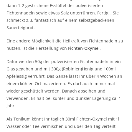
dann 1-2 gestrichene Esslöffel der pulverisierten
Fichtennadeln sowie etwas Salz unterrühren. Fertig… Sie
schmeckt z.B. fantastisch auf einem selbstgebackenen
Sauerteigbrot.
Eine andere Möglichkeit die Heilkraft von Fichtennadeln zu
nutzen, ist die Herstellung von
Fichten-Oxymel
.
Dafür werden 50g der pulverisierten Fichtennadeln in ein
Glas gegeben und mit 300g (Robinien)Honig und 100ml
Apfelessig verrührt. Das Ganze lasst Ihr über 4 Wochen an
einem kühlen Ort mazerieren. Es darf auch immer mal
wieder geschüttelt werden. Danach abseihen und
verwenden. Es hält bei kühler und dunkler Lagerung ca. 1
Jahr.
Als Tonikum könnt Ihr täglich 30ml Fichten-Oxymel mit 1l
Wasser oder Tee vermischen und über den Tag verteilt