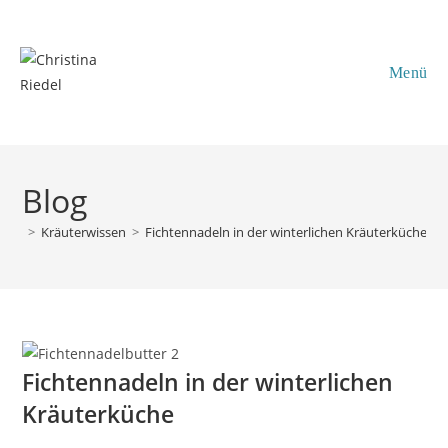
Inhalt
Zum
springen
Inhalt
springen
Menü
Blog
>
Kräuterwissen
>
Fichtennadeln in der winterlichen Kräuterküche
Fichtennadeln in der winterlichen
Kräuterküche