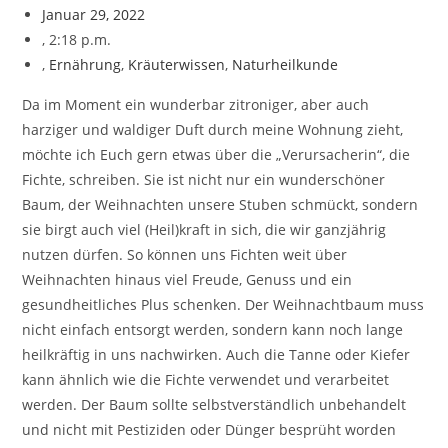
Januar 29, 2022
,
2:18 p.m.
,
Ernährung
,
Kräuterwissen
,
Naturheilkunde
Da im Moment ein wunderbar zitroniger, aber auch
harziger und waldiger Duft durch meine Wohnung zieht,
möchte ich Euch gern etwas über die „Verursacherin“, die
Fichte, schreiben. Sie ist nicht nur ein wunderschöner
Baum, der Weihnachten unsere Stuben schmückt, sondern
sie birgt auch viel (Heil)kraft in sich, die wir ganzjährig
nutzen dürfen. So können uns Fichten weit über
Weihnachten hinaus viel Freude, Genuss und ein
gesundheitliches Plus schenken. Der Weihnachtbaum muss
nicht einfach entsorgt werden, sondern kann noch lange
heilkräftig in uns nachwirken. Auch die Tanne oder Kiefer
kann ähnlich wie die Fichte verwendet und verarbeitet
werden. Der Baum sollte selbstverständlich unbehandelt
und nicht mit Pestiziden oder Dünger besprüht worden